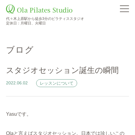
代々木上原駅から徒歩3分のピラティススタジオ
定休日：月曜日、火曜日
ブログ
スタジオセッション誕生の瞬間
2022.06.02
レッスンについて
Yasuです。
Olaと言えばスタジオセッション。日本では珍しいこの