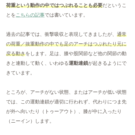
荷重という動作の中ではつぶれることも必要
だというこ
とを
こちらの記事
では書いています。
過去の記事では、衝撃吸収と表現してきましたが、
通常
の荷重／抜重動作の中でも足のアーチはつぶれたり元に
戻る動き
をします。足は、膝や股関節など他の関節の動
きと連動して動く、いわゆる
運動連鎖
が起きるようにで
きています。
ところが、アーチがない状態、またはアーチが低い状態
では、この運動連鎖が適切に行われず、代わりにつま先
が外へ向いたり（トゥーアウト）、膝が中に入ったり
（ニーイン）します。