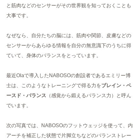
と筋肉などのセンサーがその世界観を知っておくことも
大事です。
なぜなら、自分たちの脳には、筋肉や関節、皮膚などの
センサーからあらゆる情報を自分の無意識下のうちに得
ていて、身体のバランスをとっています。
最近Olaで導入したNABOSOの創設者であるエミリー博
士は、このようなトレーニングで得る力を
ブレイン・ベ
ースド・バランス
（感覚から鍛えるバランス力）と呼ん
でいます。
次の写真では、NABOSOのフットウェッジを使って、内
アーチを補正した状態で片脚立ちなどのバランストレー