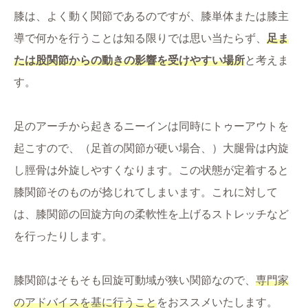
膝は、よく動く関節であるのですが、膝単体または膝主
導で何かを行うことは知る限りでは思い当たらず、
足ま
たは股関節からの動きの影響を受けやすい場所
と考えま
す。
足のアーチから起きるニーインは同時にトゥーアウトを
起こすので、（足首の関節が硬い場合、）大腿骨は内旋
し脛骨は外旋しやすくなります。この状態が定着すると
膝関節そのものが捻じれてしまいます。これに対して
は、膝関節の回旋方向の柔軟性を上げるストレッチなど
を行ったりします。
膝関節はそもそも回旋可動域が狭い関節なので、
専門家
のアドバイスを基に行うこと
をおススメいたします。