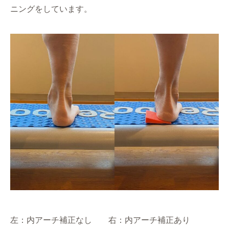
ニングをしています。
左：内アーチ補正なし 右：内アーチ補正あり