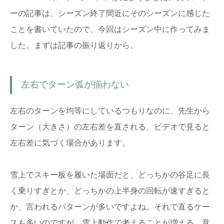
ーの記事は、シーズン終了間近にそのシーズンに感じた
ことを書いていたので、今回はシーズン中に作ってみま
した。まずは記事の振り返りから。
左右でターン弧が揃わない
左右のターンを均等にしているつもりなのに、先生から
ターン（大きさ）の左右差を直される、ビデオで見ると
左右差に気づく場合があります。
雪上でスキー板を履いた場面だと、どっちかの谷足に長
く乗りすぎとか、どっちかの上半身の回転が速すぎると
か、言われるパターンが多いですよね。それで直るケー
スも多いのですが、雪上動作で考えることが増える、意