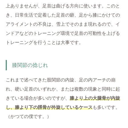
上ありませんが、足首は曲げる方向に使います。このと
き、日常生活で定着した足首の癖、足から膝にかけての
アライメントの不良は、雪上でそのまま現れるので、イ
ンドアなどのトレーニング環境で足首の可動性を上げる
トレーニングを行うことは大事です。
膝関節の捻じれ
これまで述べてきた股関節の内旋、足の内アーチの崩
れ、硬い足首のいずれか、または複数の現象と同時に起
きている場合が多いのですが、
膝より上の大腿骨が内旋
し、膝より下の脛骨が外旋しているケース
も多いです。
（かつての僕です。）