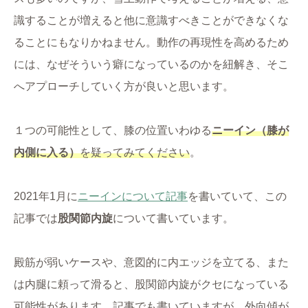
識することが増えると他に意識すべきことができなくな
ることにもなりかねません。動作の再現性を高めるため
には、なぜそういう癖になっているのかを紐解き、そこ
へアプローチしていく方が良いと思います。
１つの可能性として、膝の位置いわゆる
ニーイン（膝が
内側に入る）
を疑ってみてください
。
2021年1月に
ニーインについて記事
を書いていて、この
記事では
股関節内旋
について書いています。
殿筋が弱いケースや、意図的に内エッジを立てる、また
は内腿に頼って滑ると、股関節内旋がクセになっている
可能性があります。記事でも書いていますが、外向傾が