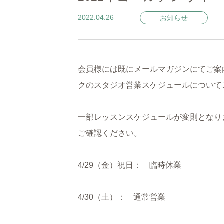
2022.04.26
お知らせ
会員様には既にメールマガジンにてご案内
クのスタジオ営業スケジュールについて
一部レッスンスケジュールが変則となり
ご確認ください。
4/29（金）祝日： 臨時休業
4/30（土）： 通常営業