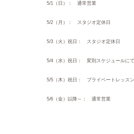
5/1（日）： 通常営業
5/2（月）： スタジオ定休日
5/3（火）祝日： スタジオ定休日
5/4（水）祝日： 変則スケジュールに
5/5（木）祝日： プライベートレッス
5/6（金）以降～： 通常営業